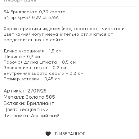
54 Бриллианта 0,39 карата
54 Бр Кр-57 0,39 ct 3/6А
Характеристики изделия (вес, каратность, чистота и
цвет камня) могут незначительно отличаться от
представленных на сайте
Длина украшения - 1,5 см
Ширина - 0,9 см
Рабочая длина штифта - 0,5 см
Занижение штифта - 0,2 см
Внутренняя высота серьги - 0,8 см
Размер вставки - 0,45 см
Артикул: 2701928
Металл:
Золото 585
Вставки:
Бриллиант
Цвет:
Бесцветный
Тип замка:
Английский
В ИЗБРАННОЕ