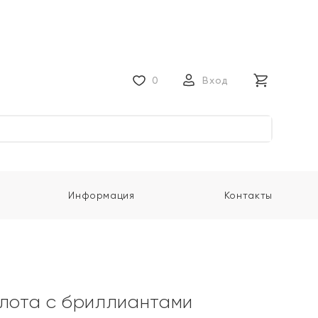
0
Вход
Информация
Контакты
олота с бриллиантами