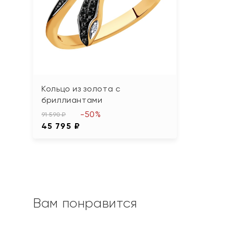
Кольцо из золота с
бриллиантами
-50%
91 590 ₽
45 795 ₽
Вам понравится