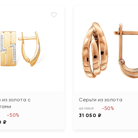
 из золота с
Серьги из золота
тами
-50%
62 100 ₽
-50%
31 050 ₽
0 ₽