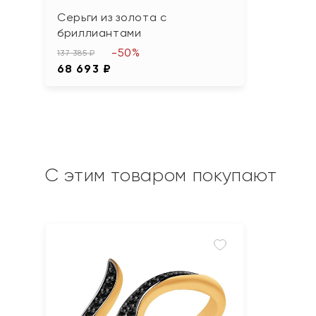
Серьги из золота с
бриллиантами
-50%
137 385 ₽
68 693 ₽
С этим товаром покупают