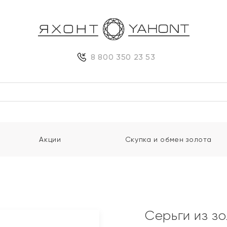
8 800 350 23 53
Акции
Скупка и обмен золота
и
Серьги из з