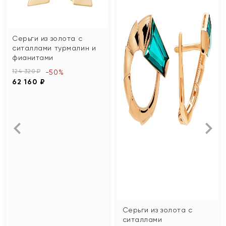
Серьги из золота с
ситаллами турмалин и
фианитами
124 320 ₽
-50%
62 160 ₽
Серьги из золота с
ситаллами