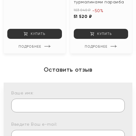
турмалинами параиба
103 040 ₽
-50%
51 520 ₽
КУПИТЬ
КУПИТЬ
ПОДРОБНЕЕ
ПОДРОБНЕЕ
Оставить отзыв
Ваше имя:
Введите Ваш e-mail: