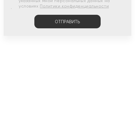
указанных мной персональных данных на
условиях
Политики конфиденциальности
ОТПРАВИТЬ