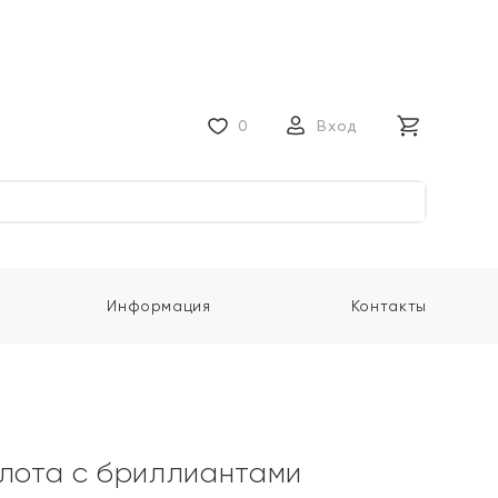
0
Вход
Информация
Контакты
олота с бриллиантами