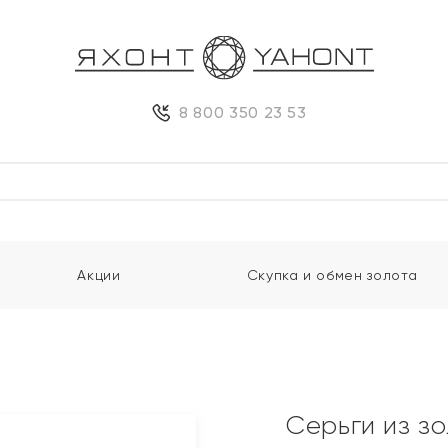
8 800 350 23 53
Акции
Скупка и обмен золота
и
Серьги из з