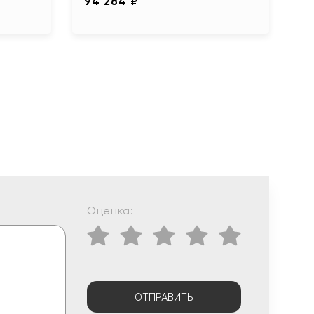
94 284 ₽
Оценка:
ОТПРАВИТЬ