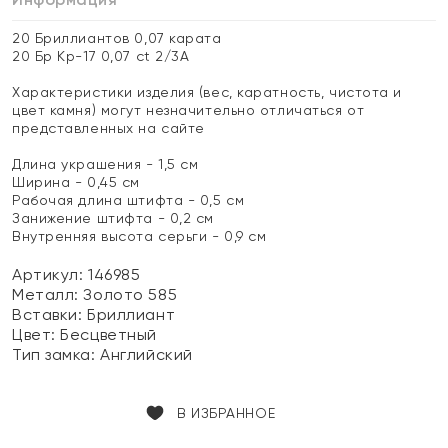
20 Бриллиантов 0,07 карата
20 Бр Кр-17 0,07 ct 2/3А
Характеристики изделия (вес, каратность, чистота и
цвет камня) могут незначительно отличаться от
представленных на сайте
Длина украшения - 1,5 см
Ширина - 0,45 см
Рабочая длина штифта - 0,5 см
Занижение штифта - 0,2 см
Внутренняя высота серьги - 0,9 см
Артикул: 146985
Металл:
Золото 585
Вставки:
Бриллиант
Цвет:
Бесцветный
Тип замка:
Английский
В ИЗБРАННОЕ