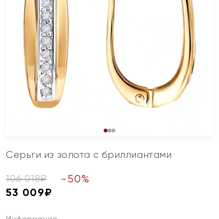
Серьги из золота с бриллиантами
-
50
%
106 018
₽
53 009
₽
Информация