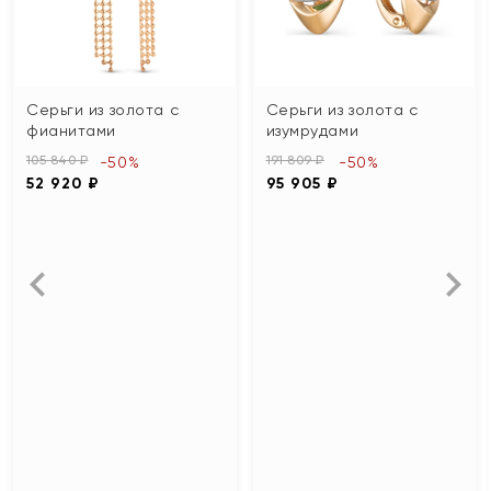
Серьги из золота с
Серьги из золота с
фианитами
изумрудами
105 840 ₽
191 809 ₽
-50%
-50%
52 920 ₽
95 905 ₽