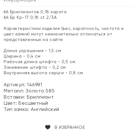
66 Бриллиантов 0,18 карата
66 Бр Кр-17 0,18 ct 2/3А
Характеристики изделия (вес, каратность, чистота и
цвет камня) могут незначительно отличаться от
представленных на сайте
Длина украшения - 1,5 см
Ширина - 0,4 см
Рабочая длина штифта - 0,5 см
Занижение штифта - 0,2 см
Внутренняя высота серьги - 0,8 см
Артикул: 146981
Металл:
Золото 585
Вставки:
Бриллиант
Цвет:
Бесцветный
Тип замка:
Английский
В ИЗБРАННОЕ