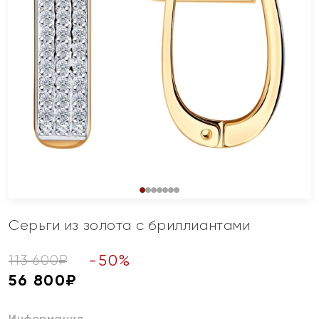
Серьги из золота с бриллиантами
-
50
%
113 600
₽
56 800
₽
Информация