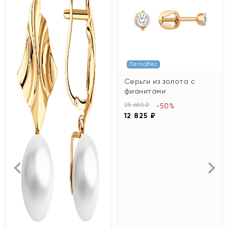
ЛегкоВес
Серьги из золота с
фианитами
25 650 ₽
-50%
12 825 ₽