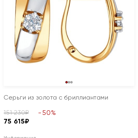
Серьги из золота с бриллиантами
-
50
%
151 230
₽
75 615
₽
Информация