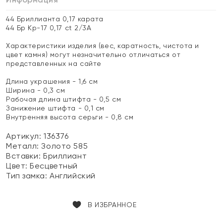
44 Бриллианта 0,17 карата
44 Бр Кр-17 0,17 ct 2/3А
Характеристики изделия (вес, каратность, чистота и
цвет камня) могут незначительно отличаться от
представленных на сайте
Длина украшения - 1,6 см
Ширина - 0,3 см
Рабочая длина штифта - 0,5 см
Занижение штифта - 0,1 см
Внутренняя высота серьги - 0,8 см
Артикул: 136376
Металл:
Золото 585
Вставки:
Бриллиант
Цвет:
Бесцветный
Тип замка:
Английский
В ИЗБРАННОЕ