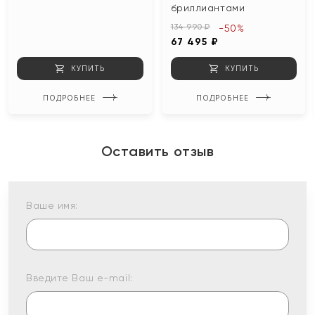
бриллиантами
134 990 ₽
-50%
67 495 ₽
КУПИТЬ
КУПИТЬ
ПОДРОБНЕЕ
ПОДРОБНЕЕ
Оставить отзыв
Ваше имя:
Введите Ваш e-mail: