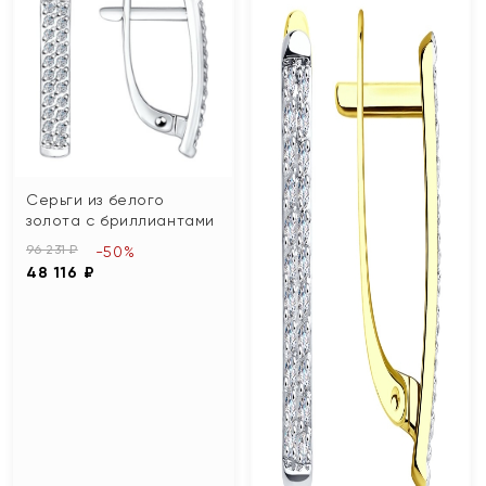
Серьги из белого
золота с бриллиантами
96 231 ₽
-50%
48 116 ₽