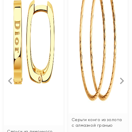
Серьги конго из золота
с алмазной гранью
Серьги из лимонного