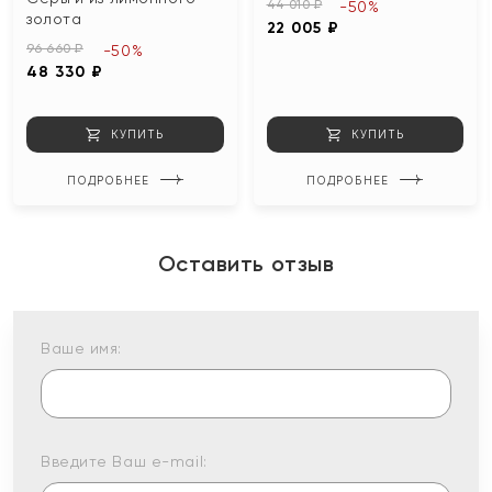
44 010 ₽
-50%
золота
22 005 ₽
96 660 ₽
-50%
48 330 ₽
КУПИТЬ
КУПИТЬ
ПОДРОБНЕЕ
ПОДРОБНЕЕ
Оставить отзыв
Ваше имя:
Введите Ваш e-mail: