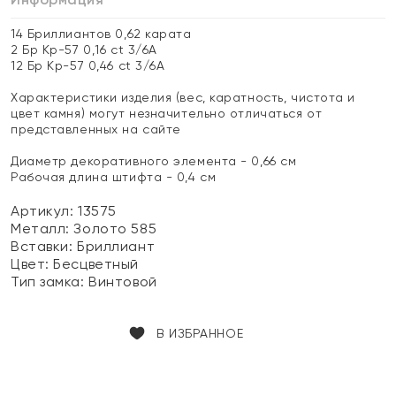
14 Бриллиантов 0,62 карата
2 Бр Кр-57 0,16 ct 3/6А
12 Бр Кр-57 0,46 ct 3/6А
Характеристики изделия (вес, каратность, чистота и
цвет камня) могут незначительно отличаться от
представленных на сайте
Диаметр декоративного элемента - 0,66 см
Рабочая длина штифта - 0,4 см
Артикул: 13575
Металл:
Золото 585
Вставки:
Бриллиант
Цвет:
Бесцветный
Тип замка:
Винтовой
В ИЗБРАННОЕ