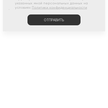
указанных мной персональных данных на
условиях
Политики конфиденциальности
ОТПРАВИТЬ