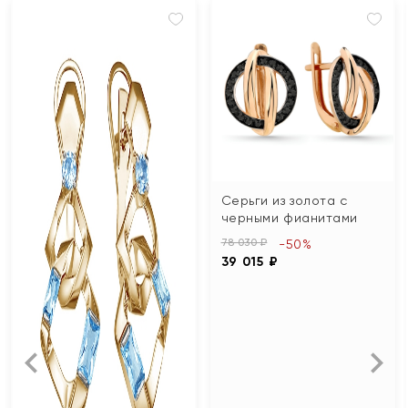
Серьги из золота с
черными фианитами
78 030 ₽
-50%
39 015 ₽