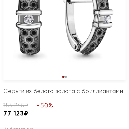
Серьги из белого золота с бриллиантами
-
50
%
154 245
₽
77 123
₽
Информация