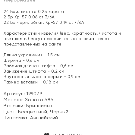
24 Бриллианта 0,25 карата
2 Бр Кр-57 0,06 ct 3/6А
22 Бр черн. облаг. Кр-57 0,19 ct 7/6А
Характеристики изделия (вес, каратность, чистота и
цвет камня) могут незначительно отличаться от
представленных на сайте
Длина украшения - 1,5 см
Ширина - 0,6 см
Рабочая длина штифта - 0,6 см
Занижение штифта - 0,2 см
Внутренняя высота серьги - 0,9 см
Размер вставки - 0,18 см
Артикул: 199079
Металл:
Золото 585
Вставки:
Бриллиант
Цвет:
Бесцветный, Черный
Тип замка:
Английский