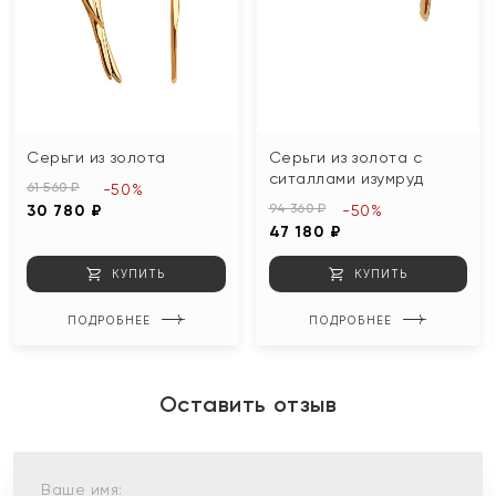
Серьги из золота
Серьги из золота с
ситаллами изумруд
61 560 ₽
-50%
94 360 ₽
30 780 ₽
-50%
47 180 ₽
КУПИТЬ
КУПИТЬ
ПОДРОБНЕЕ
ПОДРОБНЕЕ
Оставить отзыв
Ваше имя: