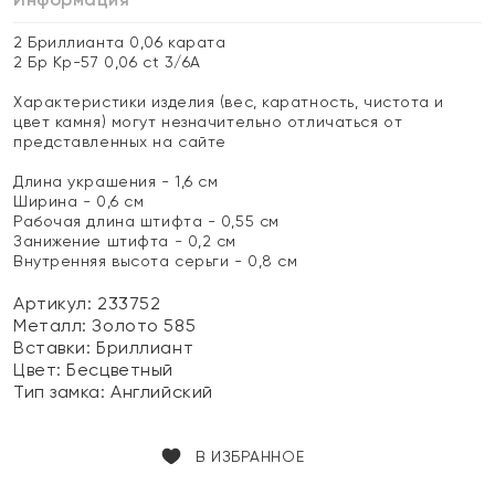
2 Бриллианта 0,06 карата
2 Бр Кр-57 0,06 ct 3/6А
Характеристики изделия (вес, каратность, чистота и
цвет камня) могут незначительно отличаться от
представленных на сайте
Длина украшения - 1,6 см
Ширина - 0,6 см
Рабочая длина штифта - 0,55 см
Занижение штифта - 0,2 см
Внутренняя высота серьги - 0,8 см
Артикул: 233752
Металл:
Золото 585
Вставки:
Бриллиант
Цвет:
Бесцветный
Тип замка:
Английский
В ИЗБРАННОЕ