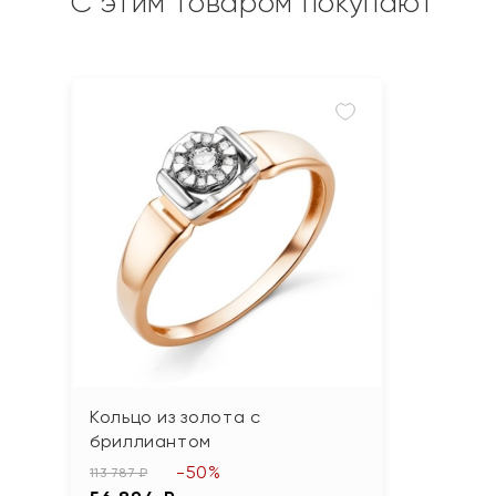
С этим товаром покупают
Кольцо из золота с
бриллиантом
-50%
113 787 ₽