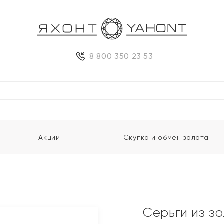
8 800 350 23 53
Акции
Скупка и обмен золота
и
Серьги из з