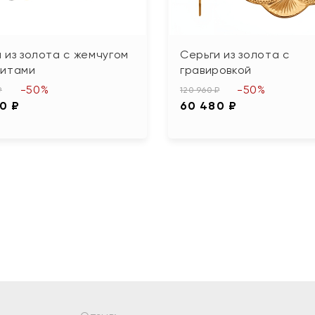
 из золота с жемчугом
Серьги из золота с
нитами
гравировкой
-50%
-50%
₽
120 960 ₽
60 ₽
60 480 ₽