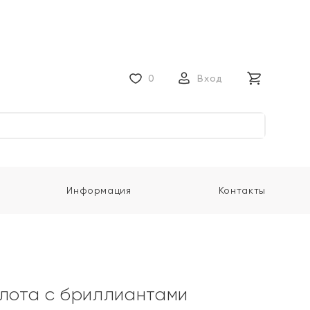
0
Вход
Информация
Контакты
олота с бриллиантами