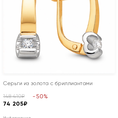
Серьги из золота с бриллиантами
-
50
%
148 410
₽
74 205
₽
Информация