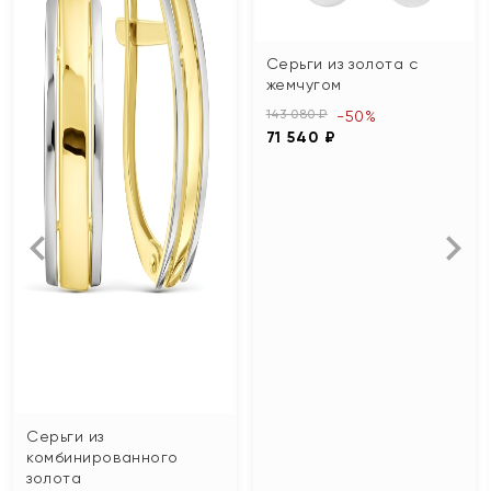
Серьги из золота с
жемчугом
143 080 ₽
-50%
71 540 ₽
Серьги из
комбинированного
золота