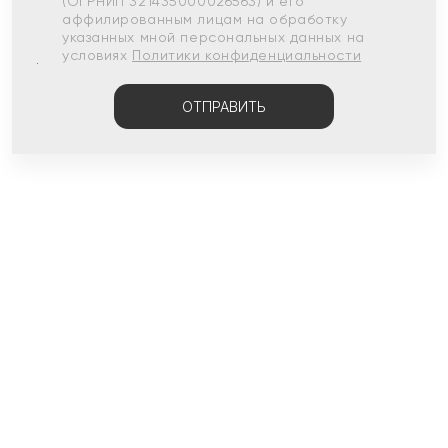
(ОГРНИП 321435000026563) и его
аффилированным лицам на обработку
указанных мной персональных данных на
условиях
Политики конфиденциальности
ОТПРАВИТЬ