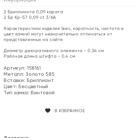
2 Бриллианта 0,09 карата
2 Бр Кр-57 0,09 ct 3/6А
Характеристики изделия (вес, каратность, чистота и
цвет камня) могут незначительно отличаться от
представленных на сайте
Диаметр декоративного элемента - 0,34 см
Рабочая длина штифта - 0,4 см
Артикул: 158161
Металл:
Золото 585
Вставки:
Бриллиант
Цвет:
Бесцветный
Тип замка:
Винтовой
В ИЗБРАННОЕ