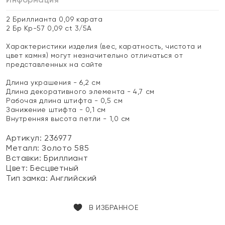
2 Бриллианта 0,09 карата
2 Бр Кр-57 0,09 ct 3/5А
Характеристики изделия (вес, каратность, чистота и
цвет камня) могут незначительно отличаться от
представленных на сайте
Длина украшения - 6,2 см
Длина декоративного элемента - 4,7 см
Рабочая длина штифта - 0,5 см
Занижение штифта - 0,1 см
Внутренняя высота петли - 1,0 см
Артикул: 236977
Металл:
Золото 585
Вставки:
Бриллиант
Цвет:
Бесцветный
Тип замка:
Английский
В ИЗБРАННОЕ