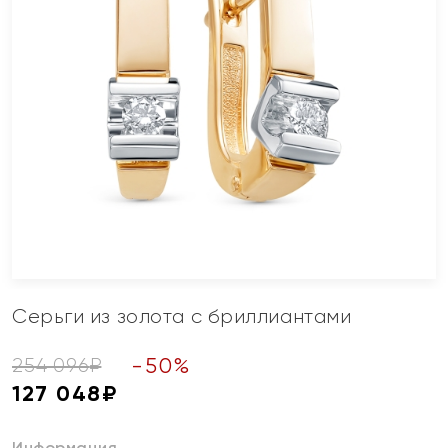
Серьги из золота с бриллиантами
-
50
%
254 096
₽
127 048
₽
Информация