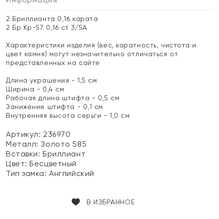
2 Бриллианта 0,16 карата
2 Бр Кр-57 0,16 ct 3/5А
Характеристики изделия (вес, каратность, чистота и
цвет камня) могут незначительно отличаться от
представленных на сайте
Длина украшения - 1,5 см
Ширина - 0,4 см
Рабочая длина штифта - 0,5 см
Занижение штифта - 0,1 см
Внутренняя высота серьги - 1,0 см
Артикул: 236970
Металл:
Золото 585
Вставки:
Бриллиант
Цвет:
Бесцветный
Тип замка:
Английский
В ИЗБРАННОЕ