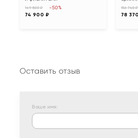
-50%
149 800 ₽
156 740 ₽
74 900 ₽
78 37
Оставить отзыв
Ваше имя: