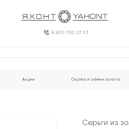
8 800 350 23 53
Акции
Скупка и обмен золота
и
Серьги из з