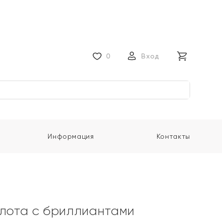
0
Вход
Информация
Контакты
олота с бриллиантами