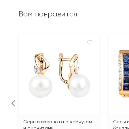
Вам понравится
Серьги из золота с жемчугом
Серьги
и фианитами
брилл