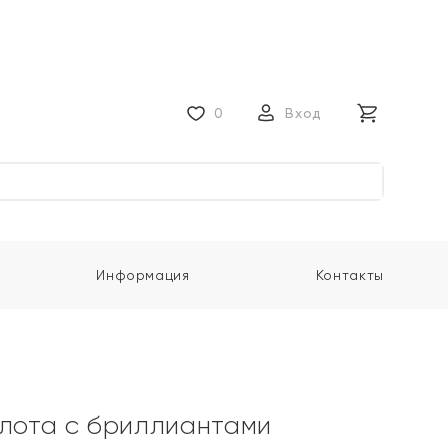
0
Вход
Информация
Контакты
олота с бриллиантами