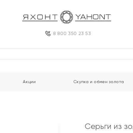
8 800 350 23 53
Акции
Скупка и обмен золота
и
Серьги из з