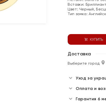
Вставки:
Бриллиан
Цвет:
Черный, Бесц
Тип замка:
Английс
КУПИТЬ
Доставка
Выберите город
Уход за укра
Оплата и во
Гарантия 6 м