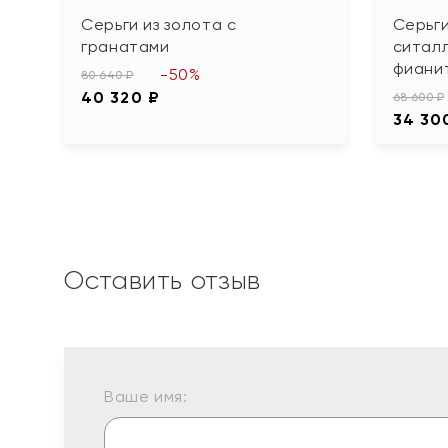
Серьги из золота с
Серьги
гранатами
ситал
фиани
-50%
80 640 ₽
40 320 ₽
68 600 ₽
34 30
Оставить отзыв
Ваше имя: