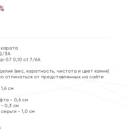
%
 карата
 2/3А
Кр-57 0,10 ct 7/6А
елия (вес, каратность, чистота и цвет камня)
но отличаться от представленных на сайте
1,6 см
та - 0,6 см
- 0,3 см
серьги - 1,0 см
5