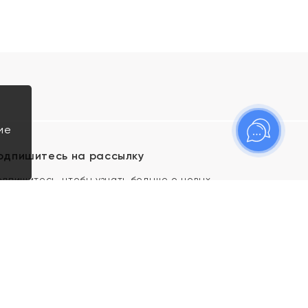
ие
одпишитесь на рассылку
одпишитесь, чтобы узнать больше о новых
оступлениях, новостях и спецпредложениях Яхонт!