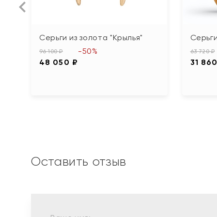
Серьги из золота "Крылья"
Серьги
-50%
96 100 ₽
63 720 ₽
48 050 ₽
31 860
Оставить отзыв