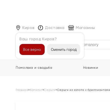
Киров
Доставка
Магазины
Ваш город Киров?
Каталог
Все верно
Сменить город
Помолвка и свадьба
Новинки
Главная
»
Каталог
»
Серьги
»
Серьги из золота с бриллиантами 