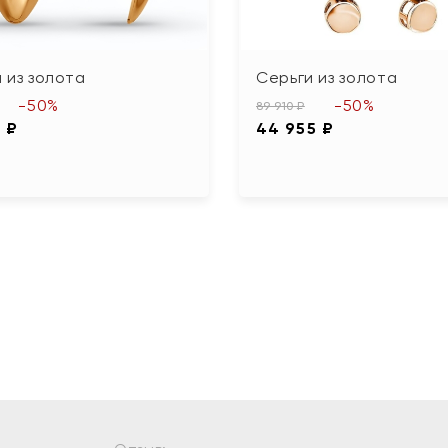
 из золота
Серьги из золота
-50%
-50%
89 910 ₽
 ₽
44 955 ₽