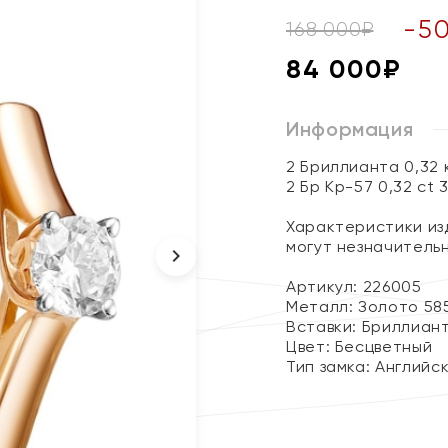
-
5
168 000
₽
84 000
₽
Информация
2 Бриллианта 0,32
2 Бр Кр-57 0,32 ct 
Характеристики изд
могут незначитель
Артикул: 226005
Металл:
Золото 58
Вставки:
Бриллиан
Цвет:
Бесцветный
Тип замка:
Английс