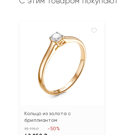
С этим товаром покупают
Кольцо из золота с
бриллиантом
-50%
85 918 ₽