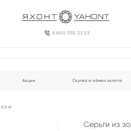
8 800 350 23 53
Акции
Скупка и обмен золота
0,3 ct
Серьги из зо