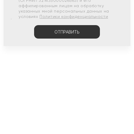
(ОГРНИП 321435000026563) и его
аффилированным лицам на обработку
указанных мной персональных данных на
условиях
Политики конфиденциальности
ОТПРАВИТЬ