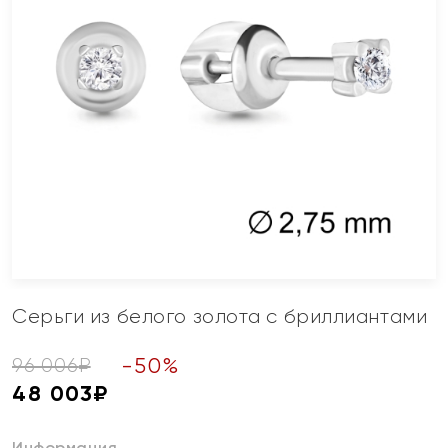
Серьги из белого золота с бриллиантами
-
50
%
96 006
₽
48 003
₽
Информация