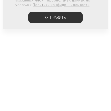
указанных мной персональных данных на
условиях
Политики конфиденциальности
ОТПРАВИТЬ