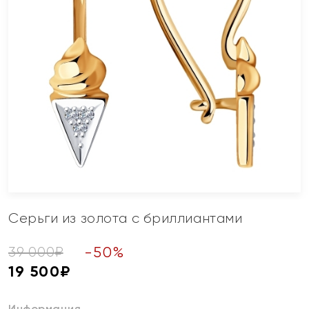
Серьги из золота с бриллиантами
-
50
%
39 000
₽
19 500
₽
Информация