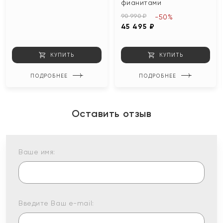
фианитами
90 990 ₽
-50%
45 495 ₽
КУПИТЬ
КУПИТЬ
ПОДРОБНЕЕ
ПОДРОБНЕЕ
Оставить отзыв
Ваше имя:
Введите Ваш e-mail: