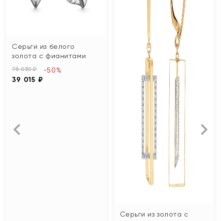
Серьги из белого
золота с фианитами
78 030 ₽
-50%
39 015 ₽
Серьги из золота с