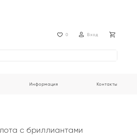
0
Вход
Информация
Контакты
олота с бриллиантами