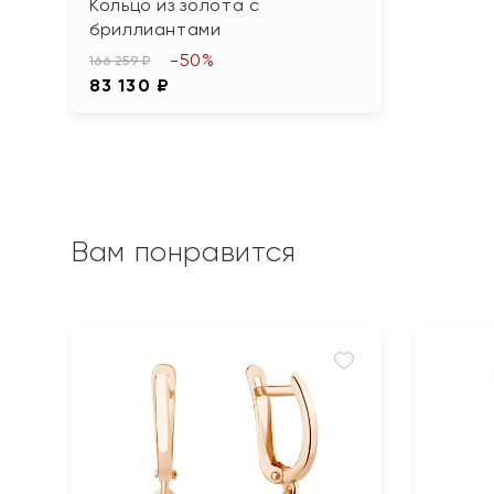
Кольцо из золота с
бриллиантами
-50%
166 259 ₽
83 130 ₽
Вам понравится