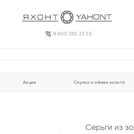
8 800 350 23 53
Акции
Скупка и обмен золота
и
Серьги из з