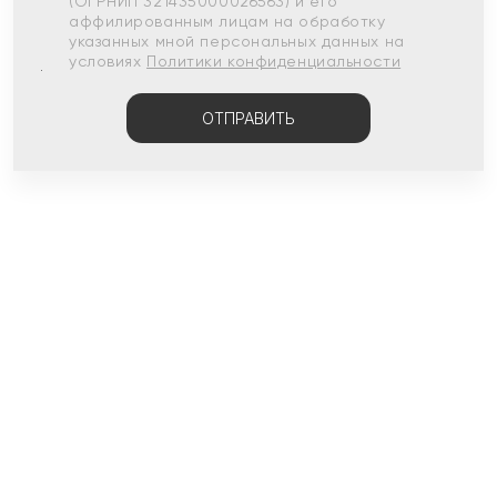
(ОГРНИП 321435000026563) и его
аффилированным лицам на обработку
указанных мной персональных данных на
условиях
Политики конфиденциальности
ОТПРАВИТЬ