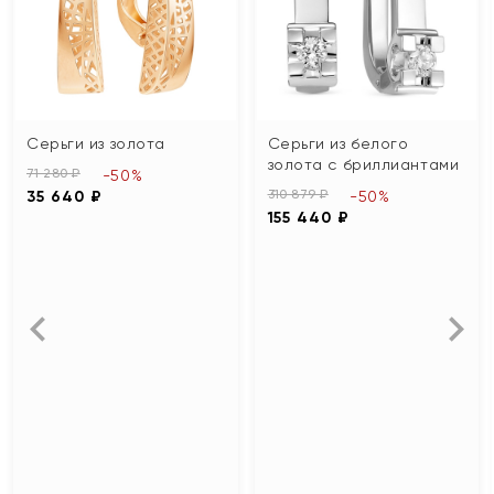
Серьги из золота
Серьги из белого
золота с бриллиантами
71 280 ₽
-50%
310 879 ₽
35 640 ₽
-50%
155 440 ₽