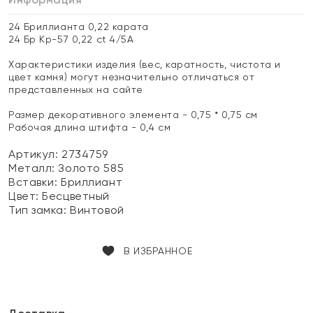
24 Бриллианта 0,22 карата
24 Бр Кр-57 0,22 ct 4/5А
Характеристики изделия (вес, каратность, чистота и
цвет камня) могут незначительно отличаться от
представленных на сайте
Размер декоративного элемента - 0,75 * 0,75 см
Рабочая длина штифта - 0,4 см
Артикул: 2734759
Металл:
Золото 585
Вставки:
Бриллиант
Цвет:
Бесцветный
Тип замка:
Винтовой
В ИЗБРАННОЕ