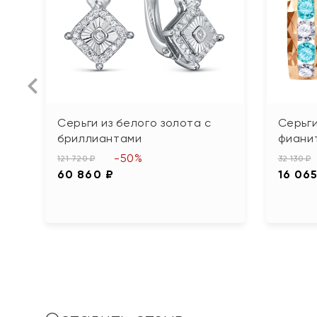
Серьги из белого золота с
Серьги
бриллиантами
фиани
-50%
121 720 ₽
32 130 ₽
60 860 ₽
16 065