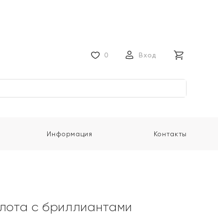
0
Вход
Информация
Контакты
олота с бриллиантами