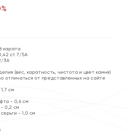
0
%
6 карата
0,42 ct 7/5А
2/3А
елия (вес, каратность, чистота и цвет камня)
но отличаться от представленных на сайте
1,7 см
та - 0,6 см
- 0,2 см
серьги - 1,0 см
5