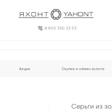
8 800 350 23 53
Акции
Скупка и обмен золота
и
Серьги из з