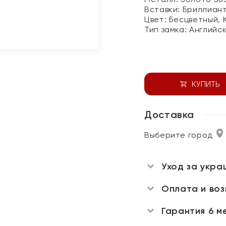
Вставки:
Бриллиан
Цвет:
Бесцветный, 
Тип замка:
Английс
КУПИТЬ
Доставка
Выберите город
Уход за укра
Оплата и во
Гарантия 6 м