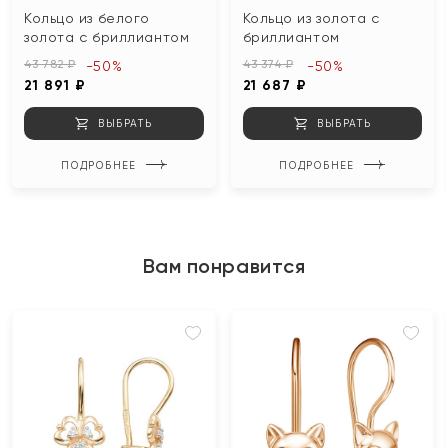
Кольцо из белого
Кольцо из золота с
золота с бриллиантом
бриллиантом
43 782 ₽
43 374 ₽
-50%
-50%
21 891 ₽
21 687 ₽
ВЫБРАТЬ
ВЫБРАТЬ
ПОДРОБНЕЕ
ПОДРОБНЕЕ
Вам понравится