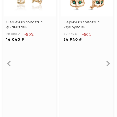
Серьги из золота с
Серьги из золота с
фианитами
изумрудами
28 080 ₽
49 879 ₽
-50%
-50%
14 040 ₽
24 940 ₽