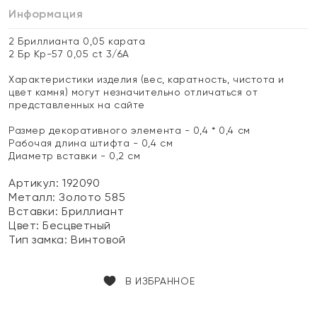
Информация
2 Бриллианта 0,05 карата
2 Бр Кр-57 0,05 ct 3/6А
Характеристики изделия (вес, каратность, чистота и
цвет камня) могут незначительно отличаться от
представленных на сайте
Размер декоративного элемента - 0,4 * 0,4 см
Рабочая длина штифта - 0,4 см
Диаметр вставки - 0,2 см
Артикул: 192090
Металл:
Золото 585
Вставки:
Бриллиант
Цвет:
Бесцветный
Тип замка:
Винтовой
В ИЗБРАННОЕ