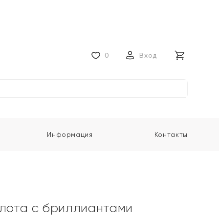
0
Вход
Информация
Контакты
олота с бриллиантами