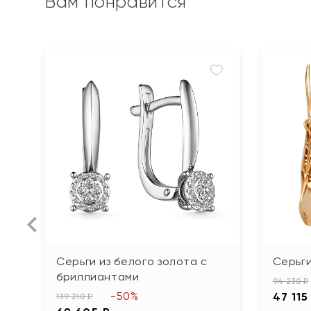
Вам понравится
Серьги из белого золота с
Серьги
бриллиантами
94 230 ₽
-50%
47 115
139 210 ₽