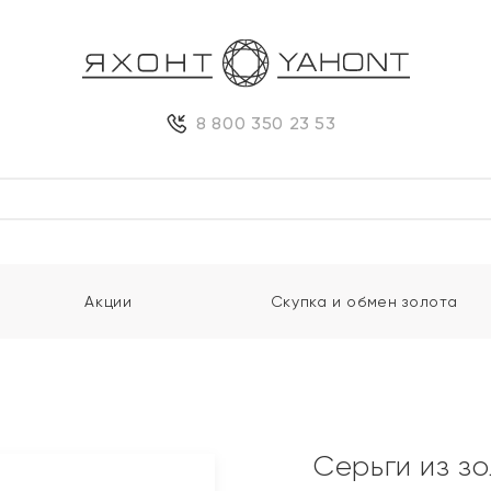
8 800 350 23 53
Акции
Скупка и обмен золота
и
Серьги из з