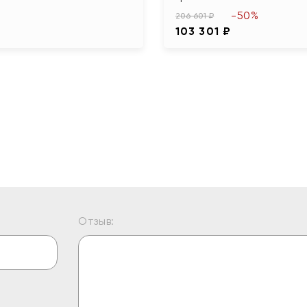
-50%
206 601 ₽
103 301 ₽
Отзыв: