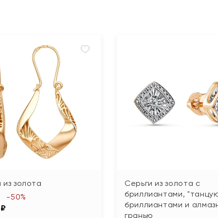
 из золота
Серьги из золота с
бриллиантами, "танцу
-50%
бриллиантами и алмаз
 ₽
гранью