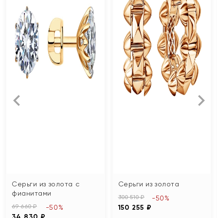
Серьги из золота с
Серьги из золота
фианитами
300 510 ₽
-50%
69 660 ₽
-50%
150 255 ₽
34 830 ₽