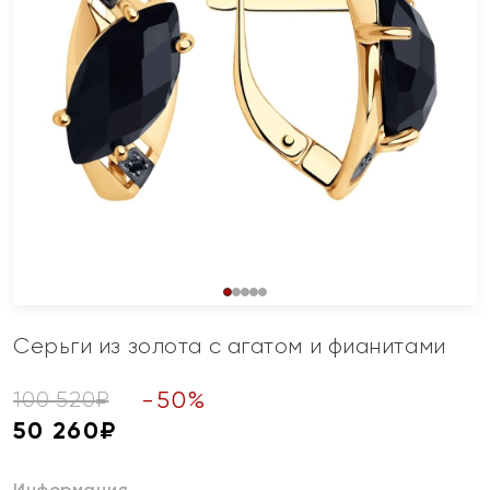
Серьги из золота с агатом и фианитами
-
50
%
100 520
₽
50 260
₽
Информация