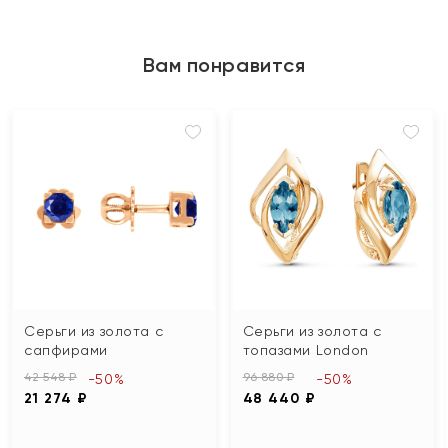
Вам понравится
Серьги из золота с
Серьги из золота с
сапфирами
топазами London
42 548 ₽
96 880 ₽
-50%
-50%
21 274 ₽
48 440 ₽