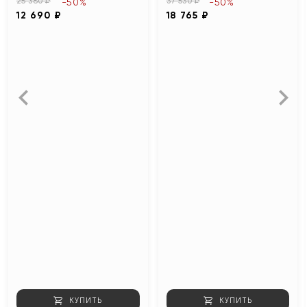
25 380 ₽
37 530 ₽
-50%
-50%
12 690 ₽
18 765 ₽
КУПИТЬ
КУПИТЬ