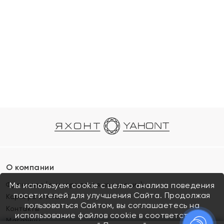
О компании
Франшиза (коммерческая концессия)
Мы используем cookie с целью анализа поведения
посетителей для улучшения Сайта. Продолжая
Карьера в ЯХОНТ
пользоваться Сайтом, вы соглашаетесь на
Контакты
использование файлов cookie в соответствии с
Магазины