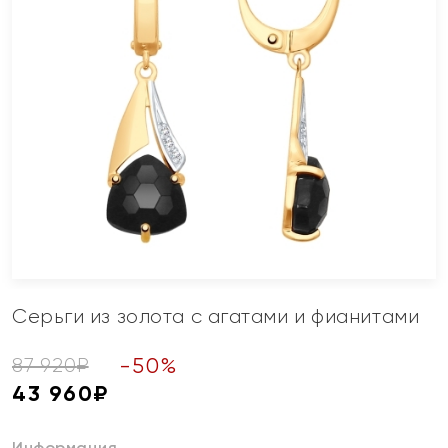
Серьги из золота с агатами и фианитами
-
50
%
87 920
₽
43 960
₽
Информация