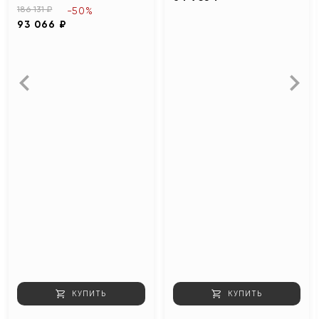
186 131 ₽
-50%
93 066 ₽
КУПИТЬ
КУПИТЬ