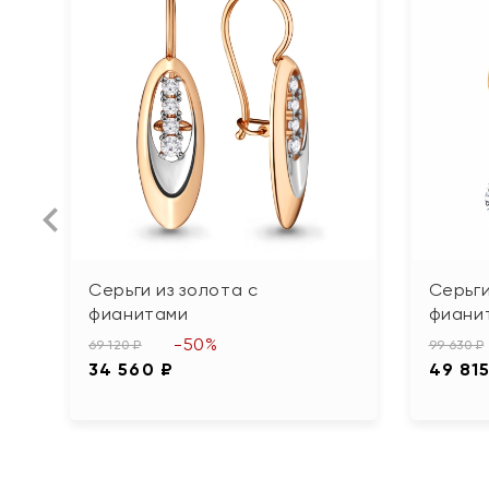
Серьги из золота с
Серьги
фианитами
фиани
-50%
69 120 ₽
99 630 ₽
34 560 ₽
49 815