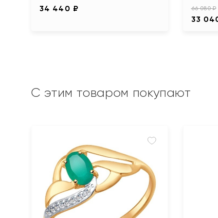
34 440 ₽
66 080 ₽
33 04
С этим товаром покупают