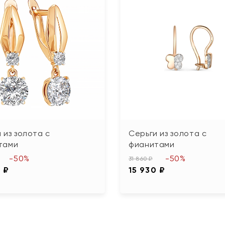
 из золота с
Серьги из золота с
тами
фианитами
-50%
-50%
31 860 ₽
 ₽
15 930 ₽