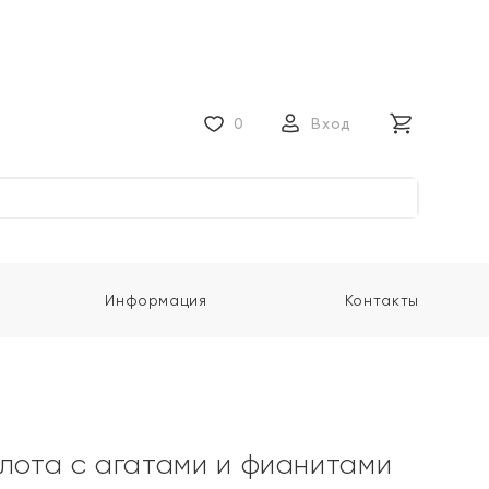
0
Вход
Информация
Контакты
олота с агатами и фианитами