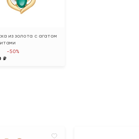
ка из золота с агатом
нитами
-50%
0 ₽