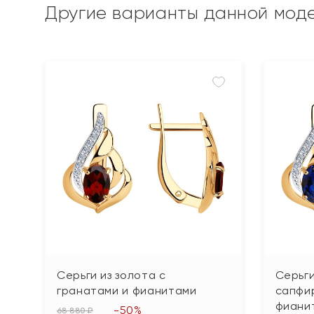
Другие варианты данной мод
Серьги из золота с
Серьги
гранатами и фианитами
сапфи
фиани
-50%
68 880 ₽