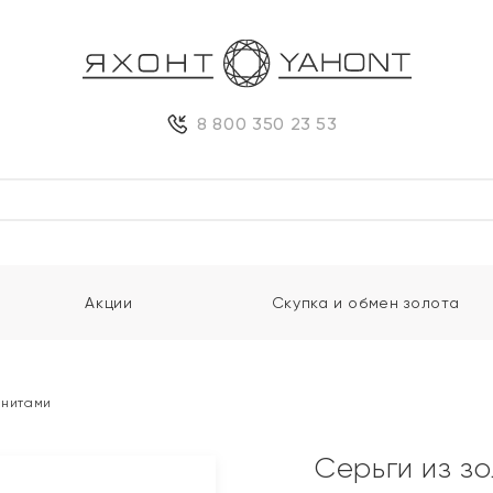
8 800 350 23 53
Акции
Скупка и обмен золота
анитами
Серьги из з