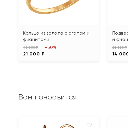
Кольцо из золота с агатом и
Подвес
фианитами
и фиа
-50%
42 000 ₽
28 000 ₽
21 000 ₽
14 00
Вам понравится