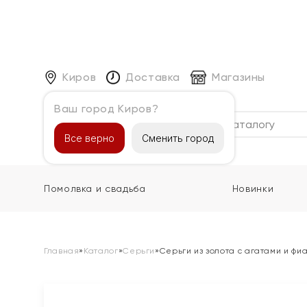
Киров
Доставка
Магазины
Ваш город Киров?
Каталог
Все верно
Сменить город
Помолвка и свадьба
Новинки
Главная
»
Каталог
»
Серьги
»
Серьги из золота с агатами и фи