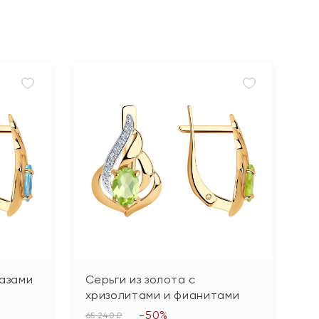
пазами
Серьги из золота с
хризолитами и фианитами
-50%
65 240 ₽