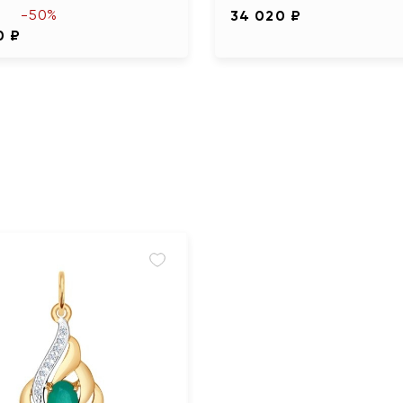
-50%
34 020 ₽
0 ₽