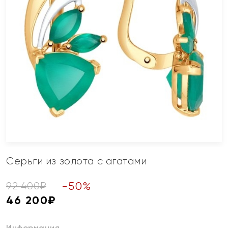
Серьги из золота с агатами
-
50
%
92 400
₽
46 200
₽
Информация