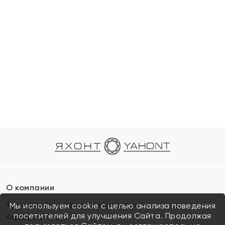
О компании
Франшиза (коммерческая концессия)
Мы используем cookie с целью анализа поведения
посетителей для улучшения Сайта. Продолжая
Карьера в ЯХОНТ