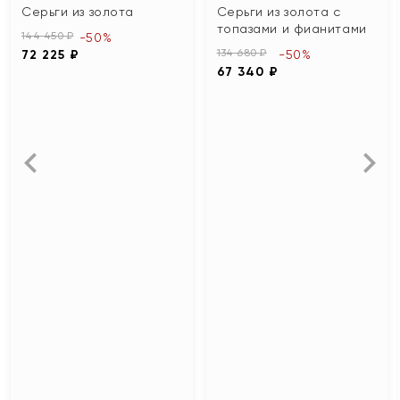
Серьги из золота
Серьги из золота с
топазами и фианитами
144 450 ₽
-50%
134 680 ₽
72 225 ₽
-50%
67 340 ₽