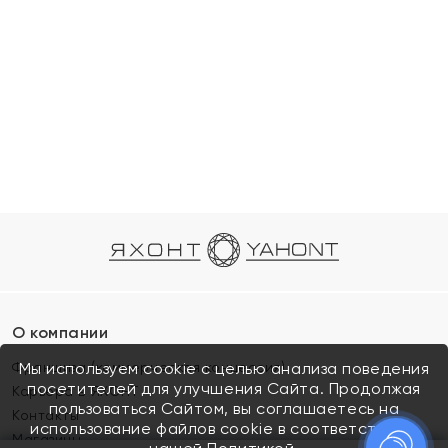
О компании
Франшиза (коммерческая концессия)
Мы используем cookie с целью анализа поведения
посетителей для улучшения Сайта. Продолжая
Карьера в ЯХОНТ
пользоваться Сайтом, вы соглашаетесь на
Контакты
использование файлов cookie в соответствии с
Магазины