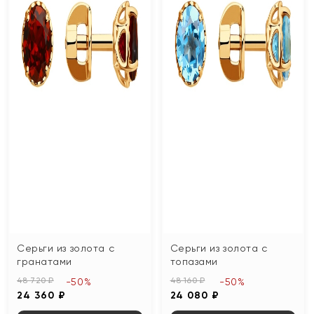
Серьги из золота с
Серьги из золота с
гранатами
топазами
48 720 ₽
48 160 ₽
-50%
-50%
24 360 ₽
24 080 ₽