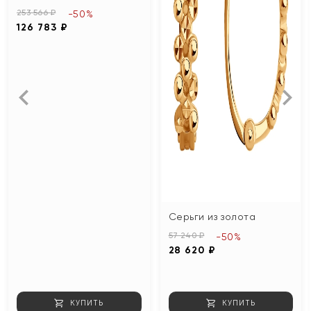
253 566 ₽
-50%
126 783 ₽
Серьги из золота
57 240 ₽
-50%
28 620 ₽
КУПИТЬ
КУПИТЬ