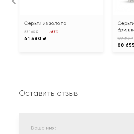
Серьги из золота
Серьги
брилл
-50%
83 160 ₽
41 580 ₽
177 310 ₽
88 65
Оставить отзыв
Ваше имя: