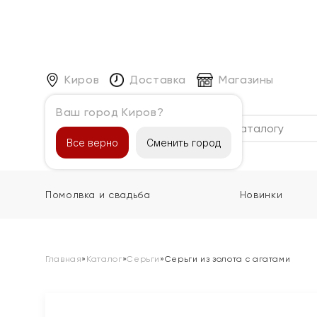
Киров
Доставка
Магазины
Ваш город Киров?
Каталог
Все верно
Сменить город
Помолвка и свадьба
Новинки
Главная
»
Каталог
»
Серьги
»
Серьги из золота с агатами