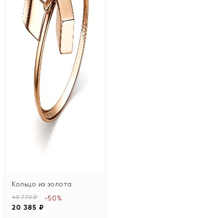
Кольцо из золота
40 770 ₽
-50%
20 385 ₽