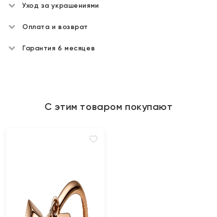
Уход за украшениями
Оплата и возврат
Гарантия 6 месяцев
С этим товаром покупают