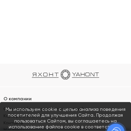
О компании
Франшиза (коммерческая концессия)
Мы используем cookie с целью анализа поведения
посетителей для улучшения Сайта. Продолжая
Карьера в ЯХОНТ
пользоваться Сайтом, вы соглашаетесь на
Контакты
использование файлов cookie в соответствии с
Магазины