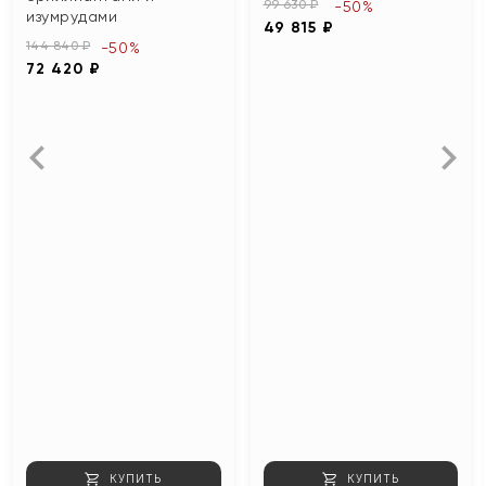
99 630 ₽
-50%
изумрудами
49 815 ₽
144 840 ₽
-50%
72 420 ₽
КУПИТЬ
КУПИТЬ