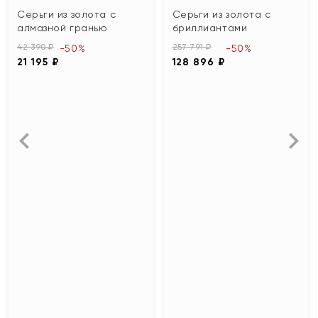
Серьги из золота с
Серьги из золота с
алмазной гранью
бриллиантами
42 390 ₽
257 791 ₽
-50%
-50%
21 195 ₽
128 896 ₽