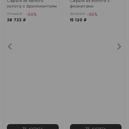
Серьги из белого
Серьги из золота с
золота с бриллиантами
фианитами
77 466 ₽
30 240 ₽
-50%
-50%
38 733 ₽
15 120 ₽
КУПИТЬ
КУПИТЬ