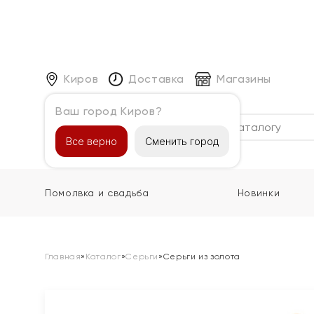
Киров
Доставка
Магазины
Ваш город Киров?
Каталог
Все верно
Сменить город
Помолвка и свадьба
Новинки
Главная
»
Каталог
»
Серьги
»
Серьги из золота