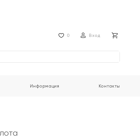
0
Вход
Информация
Контакты
олота