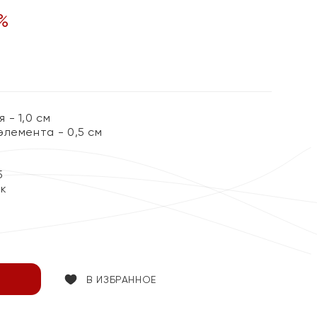
%
- 1,0 см
элемента - 0,5 см
5
ок
В ИЗБРАННОЕ