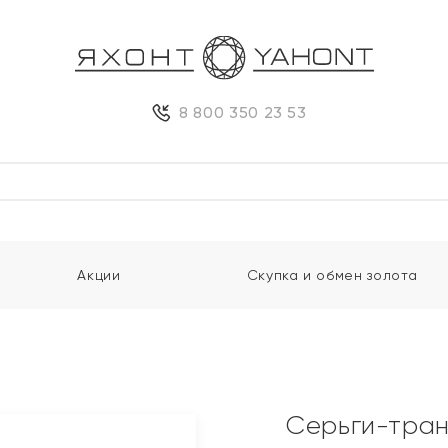
8 800 350 23 53
Акции
Скупка и обмен золота
Серьги-тран