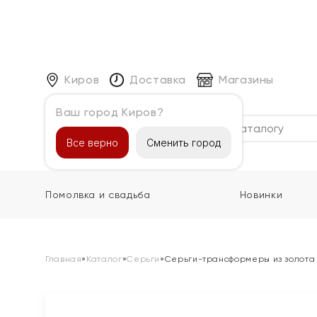
Киров
Доставка
Магазины
Ваш город Киров?
Каталог
Все верно
Сменить город
Помолвка и свадьба
Новинки
Главная
»
Каталог
»
Серьги
»
Серьги-трансформеры из золота