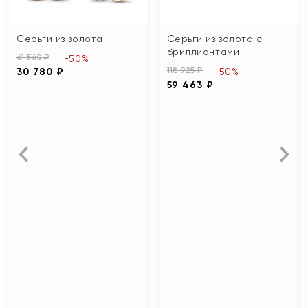
Серьги из золота
Серьги из золота с
бриллиантами
61 560 ₽
-50%
118 925 ₽
30 780 ₽
-50%
59 463 ₽