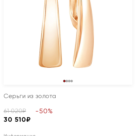
Серьги из золота
-
50
%
61 020
₽
30 510
₽
Информация