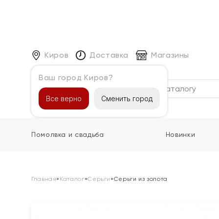
Киров
Доставка
Магазины
Ваш город Киров?
Каталог
Все верно
Сменить город
Помолвка и свадьба
Новинки
Главная
»
Каталог
»
Серьги
»
Серьги из золота