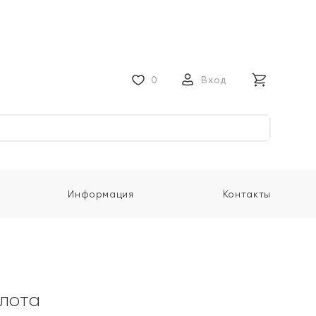
0
Вход
Информация
Контакты
олота