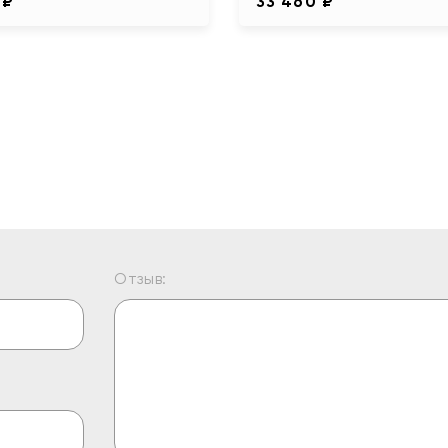
 ₽
33 460 ₽
Отзыв: