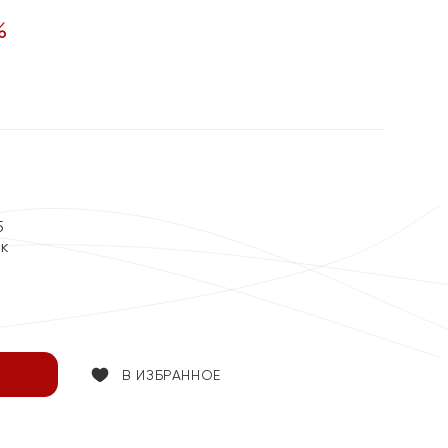
%
5
ок
В ИЗБРАННОЕ