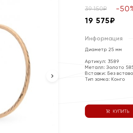
-
50
39 150
₽
19 575
₽
Информация
Диаметр 25 мм
Артикул: 3589
Металл:
Золото 58
Вставки:
Без встав
Тип замка:
Конго
КУПИТЬ