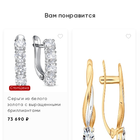
Вам понравится
СтопЦена
Серьги из белого
золота с выращенными
бриллиантами
73 690 ₽