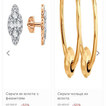
Серьги из золота с
Серьги-кольца из
фианитами
золота
63 180 ₽
25 650 ₽
-50%
-50%