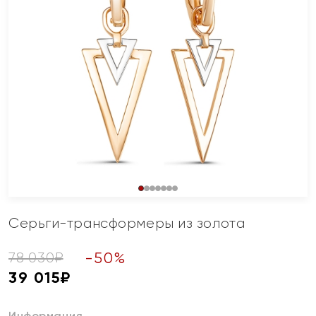
Серьги-трансформеры из золота
-
50
%
78 030
₽
39 015
₽
Информация