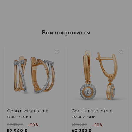
Вам понравится
Серьги из золота с
Серьги из золота с
фианитами
фианитами
119 880 ₽
80 460 ₽
-50%
-50%
59 940 ₽
40 230 ₽