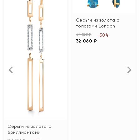
Серьги из золота с
топазами London
64 120 ₽
-50%
32 060 ₽
Серьги из золота с
бриллиантами