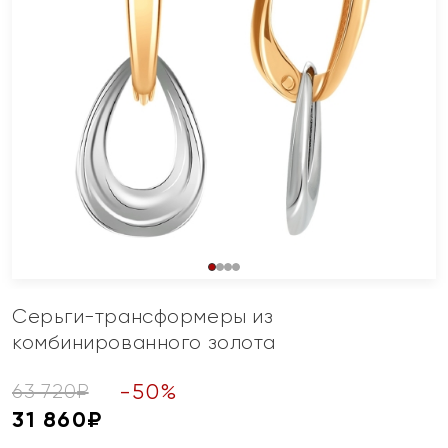
Серьги-трансформеры из
комбинированного золота
-
50
%
63 720
₽
31 860
₽