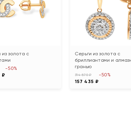
 из золота с
Серьги из золота с
тами
бриллиантами и алмаз
гранью
-50%
-50%
 ₽
314 870 ₽
157 435 ₽