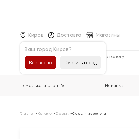
Киров
Доставка
Магазины
Ваш город Киров?
Каталог
Все верно
Сменить город
Помолвка и свадьба
Новинки
Главная
»
Каталог
»
Серьги
»
Серьги из золота