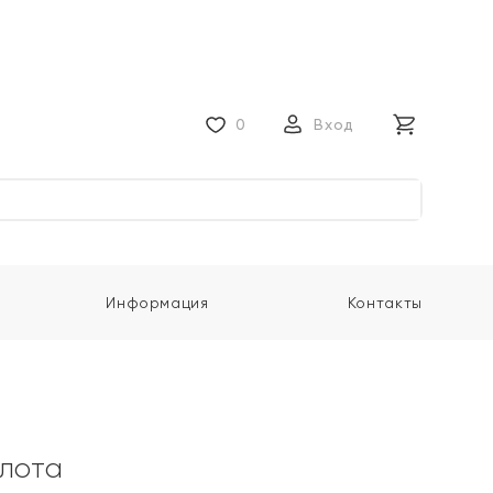
0
Вход
Информация
Контакты
олота