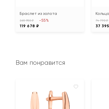
Браслет из золота
Кольцо
-55%
265 950 ₽
74 790 ₽
119 678 ₽
37 395
Вам понравится