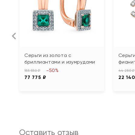
Серьги из золота с
Серьги
бриллиантами и изумрудами
фиани
-50%
155 550 ₽
44 280 ₽
77 775 ₽
22 140
Оставить отзыв