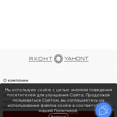
О компании
Франшиза (коммерческая концессия)
Мы используем cookie с целью анализа поведения
посетителей для улучшения Сайта. Продолжая
Карьера в ЯХОНТ
пользоваться Сайтом, вы соглашаетесь на
Контакты
использование файлов cookie в соответствии с
Магазины
нашей
Политикой.
Хорошо
КУПИТЬ