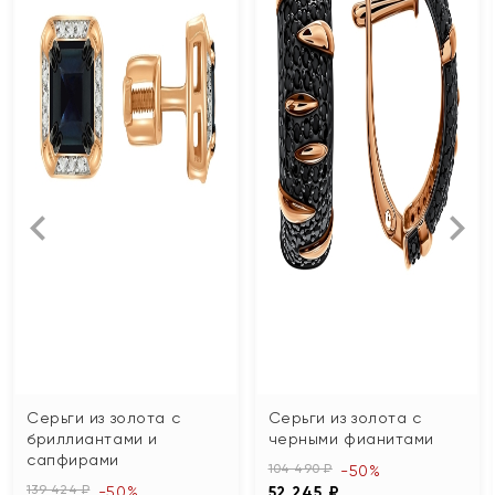
Серьги из золота с
Серьги из золота с
бриллиантами и
черными фианитами
сапфирами
104 490 ₽
-50%
139 424 ₽
-50%
52 245 ₽